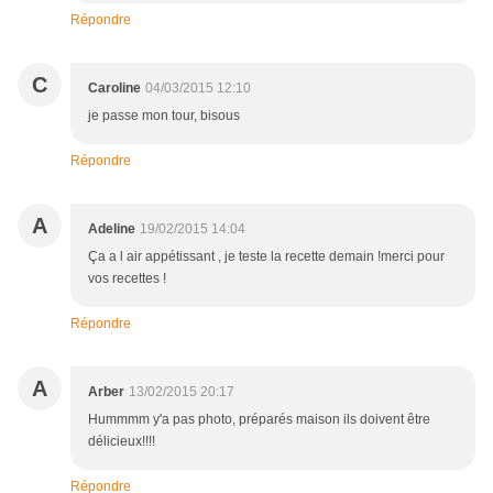
Répondre
C
Caroline
04/03/2015 12:10
je passe mon tour, bisous
Répondre
A
Adeline
19/02/2015 14:04
Ça a l air appétissant , je teste la recette demain !merci pour
vos recettes !
Répondre
A
Arber
13/02/2015 20:17
Hummmm y'a pas photo, préparés maison ils doivent être
délicieux!!!!
Répondre