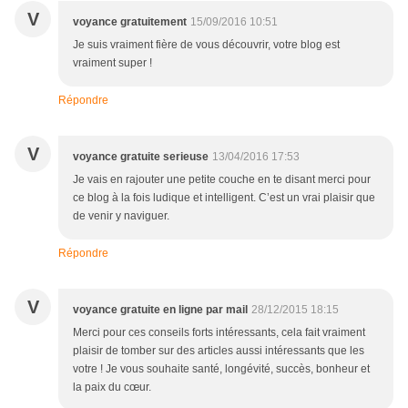
V
voyance gratuitement
15/09/2016 10:51
Je suis vraiment fière de vous découvrir, votre blog est
vraiment super !
Répondre
V
voyance gratuite serieuse
13/04/2016 17:53
Je vais en rajouter une petite couche en te disant merci pour
ce blog à la fois ludique et intelligent. C’est un vrai plaisir que
de venir y naviguer.
Répondre
V
voyance gratuite en ligne par mail
28/12/2015 18:15
Merci pour ces conseils forts intéressants, cela fait vraiment
plaisir de tomber sur des articles aussi intéressants que les
votre ! Je vous souhaite santé, longévité, succès, bonheur et
la paix du cœur.