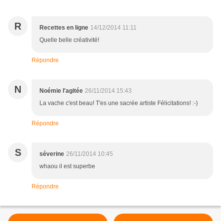
R
Recettes en ligne
14/12/2014 11:11
Quelle belle créativité!
Répondre
N
Noémie l'agitée
26/11/2014 15:43
La vache c'est beau! T'es une sacrée artiste Félicitations! :-)
Répondre
S
séverine
26/11/2014 10:45
whaou il est superbe
Répondre