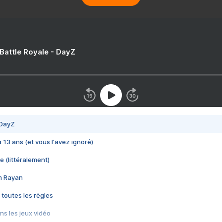
 Battle Royale - DayZ
 DayZ
 a 13 ans (et vous l'avez ignoré)
e (littéralement)
im Rayan
 toutes les règles
s les jeux vidéo