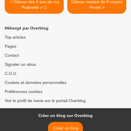
< Gâteau des 9 ans de ma
Gâteau marbré de François
Pralinette n°2
Perret >
Hébergé par Overblog
Top articles
Pages
Contact
Signaler un abus
C.G.U.
Cookies et données personnelles
Préférences cookies
Voir le profil de nanie sur le portail Overblog
Créer un blog sur Overblog
Créer un blog