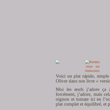
Voici un plat rapide, simple
Oliver dans son livre « versi
Moi les œufs j’adore ça à
forcément, j’adore, mais ce
oignon et tomate ici en l’oc
plat complet et équilibré, et 