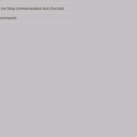
-1er blog communautaire tout chocolat
 gourmands