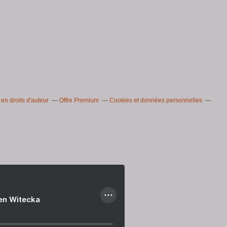
n droits d'auteur
Offre Premium
Cookies et données personnelles
ien Witecka