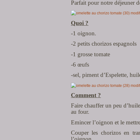
Parfait pour notre déjeuner d
Quoi ?
-1 oignon.
-2 petits chorizos espagnols
-1 grosse tomate
-6 œufs
-sel, piment d’Espelette, huil
Comment ?
Faire chauffer un peu d’huil
au four.
Emincer l’oignon et le mettre
Couper les chorizos en tran
l’oignon.