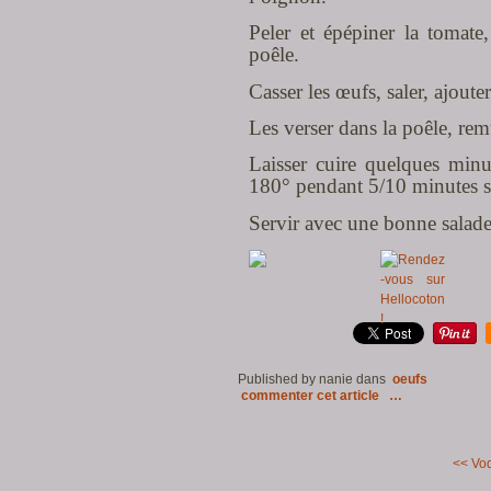
Peler et épépiner la tomate
poêle.
Casser les œufs, saler, ajoute
Les verser dans la poêle, re
Laisser cuire quelques minut
180° pendant 5/10 minutes se
Servir avec une bonne salade
Published by nanie
dans
oeufs
commenter cet article
…
<< Vo