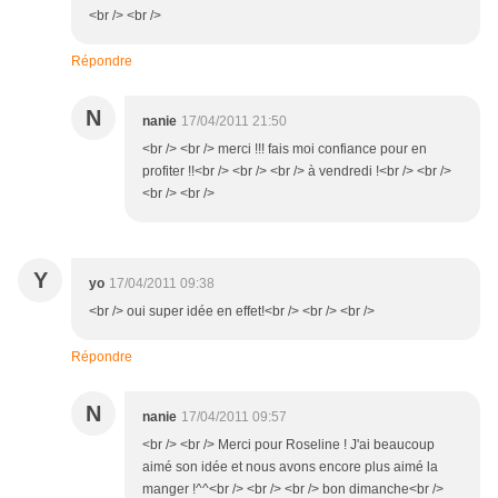
<br /> <br />
Répondre
N
nanie
17/04/2011 21:50
<br /> <br /> merci !!! fais moi confiance pour en
profiter !!<br /> <br /> <br /> à vendredi !<br /> <br />
<br /> <br />
Y
yo
17/04/2011 09:38
<br /> oui super idée en effet!<br /> <br /> <br />
Répondre
N
nanie
17/04/2011 09:57
<br /> <br /> Merci pour Roseline ! J'ai beaucoup
aimé son idée et nous avons encore plus aimé la
manger !^^<br /> <br /> <br /> bon dimanche<br />