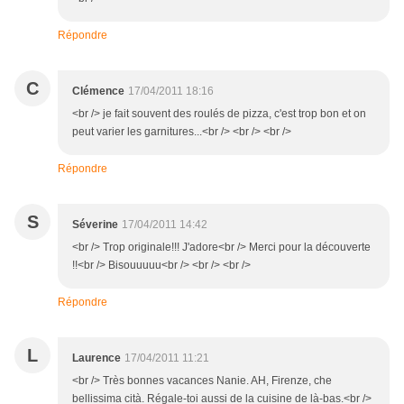
Répondre
C
Clémence
17/04/2011 18:16
<br /> je fait souvent des roulés de pizza, c'est trop bon et on
peut varier les garnitures...<br /> <br /> <br />
Répondre
S
Séverine
17/04/2011 14:42
<br /> Trop originale!!! J'adore<br /> Merci pour la découverte
!!<br /> Bisouuuuu<br /> <br /> <br />
Répondre
L
Laurence
17/04/2011 11:21
<br /> Très bonnes vacances Nanie. AH, Firenze, che
bellissima cità. Régale-toi aussi de la cuisine de là-bas.<br />