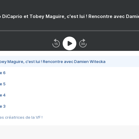
 DiCaprio et Tobey Maguire, c'est lui ! Rencontre avec Dam
bey Maguire, c'est lui ! Rencontre avec Damien Witecka
e 6
e 5
e 4
e 3
s créatrices de la VF !
e 2