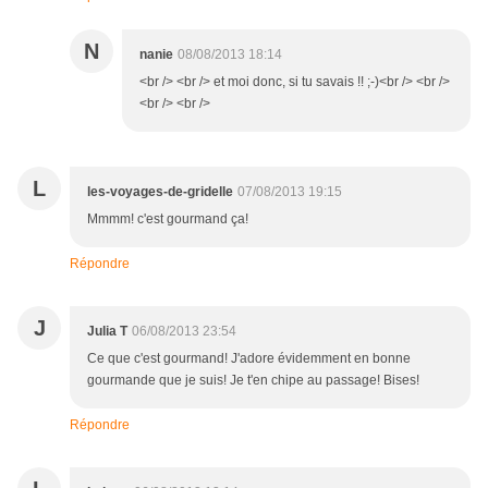
N
nanie
08/08/2013 18:14
<br /> <br /> et moi donc, si tu savais !! ;-)<br /> <br />
<br /> <br />
L
les-voyages-de-gridelle
07/08/2013 19:15
Mmmm! c'est gourmand ça!
Répondre
J
Julia T
06/08/2013 23:54
Ce que c'est gourmand! J'adore évidemment en bonne
gourmande que je suis! Je t'en chipe au passage! Bises!
Répondre