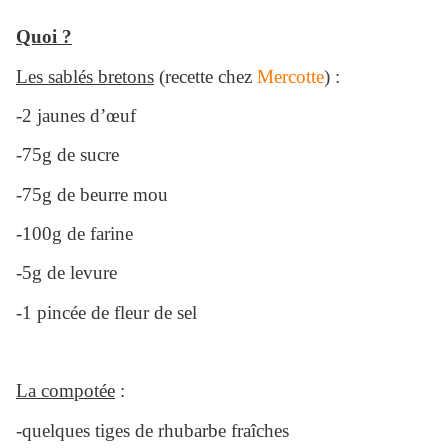
Quoi ?
Les sablés bretons
(recette chez
Mercotte
) :
-2 jaunes d’œuf
-75g de sucre
-75g de beurre mou
-100g de farine
-5g de levure
-1 pincée de fleur de sel
La compotée
:
-quelques tiges de rhubarbe fraîches