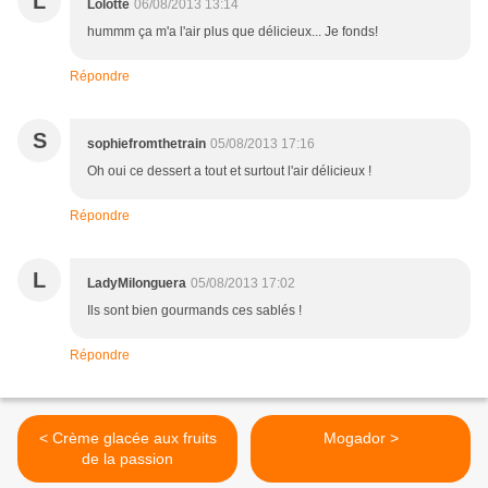
L
Lolotte
06/08/2013 13:14
hummm ça m'a l'air plus que délicieux... Je fonds!
Répondre
S
sophiefromthetrain
05/08/2013 17:16
Oh oui ce dessert a tout et surtout l'air délicieux !
Répondre
L
LadyMilonguera
05/08/2013 17:02
Ils sont bien gourmands ces sablés !
Répondre
< Crème glacée aux fruits
Mogador >
de la passion