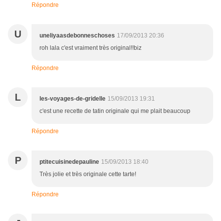
Répondre
U
uneliyaasdebonneschoses
17/09/2013 20:36
roh lala c'est vraiment très original!!biz
Répondre
L
les-voyages-de-gridelle
15/09/2013 19:31
c'est une recette de tatin originale qui me plait beaucoup
Répondre
P
ptitecuisinedepauline
15/09/2013 18:40
Très jolie et très originale cette tarte!
Répondre