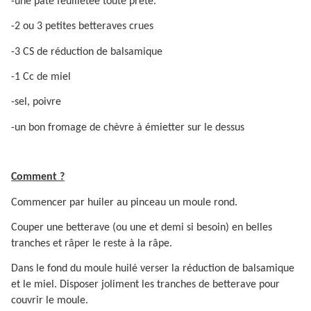
-une pâte feuilletée toute prête.
-2 ou 3 petites betteraves crues
-3 CS de réduction de balsamique
-1 Cc de miel
-sel, poivre
-un bon fromage de chèvre à émietter sur le dessus
Comment ?
Commencer par huiler au pinceau un moule rond.
Couper une betterave (ou une et demi si besoin) en belles
tranches et râper le reste à la râpe.
Dans le fond du moule huilé verser la réduction de balsamique
et le miel. Disposer joliment les tranches de betterave pour
couvrir le moule.