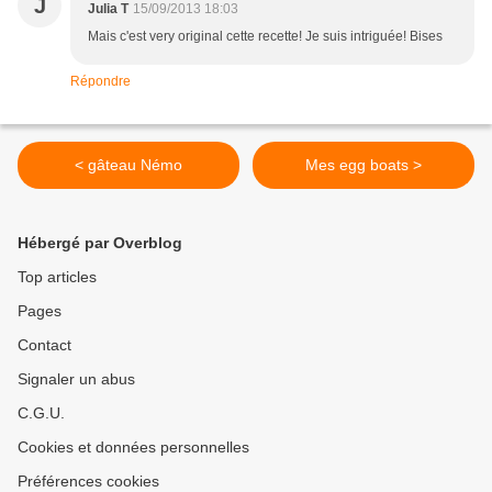
J
Julia T
15/09/2013 18:03
Mais c'est very original cette recette! Je suis intriguée! Bises
Répondre
< gâteau Némo
Mes egg boats >
Hébergé par Overblog
Top articles
Pages
Contact
Signaler un abus
C.G.U.
Cookies et données personnelles
Préférences cookies