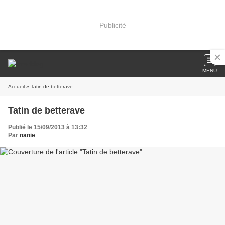
Publicité
MENU
Accueil
» Tatin de betterave
Tatin de betterave
Publié le 15/09/2013 à 13:32
Par
nanie