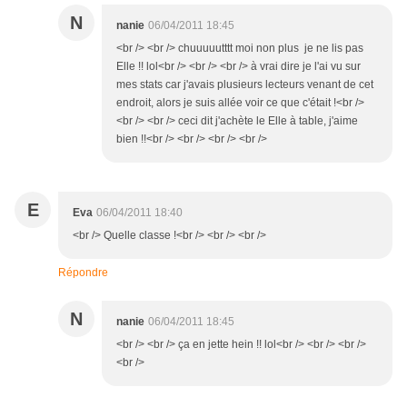
N
nanie
06/04/2011 18:45
<br /> <br /> chuuuuutttt moi non plus je ne lis pas
Elle !! lol<br /> <br /> <br /> à vrai dire je l'ai vu sur
mes stats car j'avais plusieurs lecteurs venant de cet
endroit, alors je suis allée voir ce que c'était !<br />
<br /> <br /> ceci dit j'achète le Elle à table, j'aime
bien !!<br /> <br /> <br /> <br />
E
Eva
06/04/2011 18:40
<br /> Quelle classe !<br /> <br /> <br />
Répondre
N
nanie
06/04/2011 18:45
<br /> <br /> ça en jette hein !! lol<br /> <br /> <br />
<br />