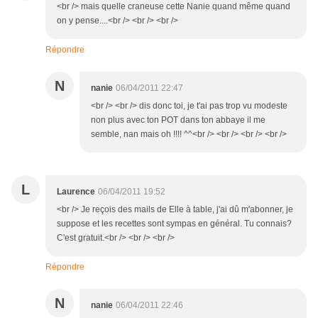
<br /> mais quelle craneuse cette Nanie quand même quand
on y pense....<br /> <br /> <br />
Répondre
N
nanie
06/04/2011 22:47
<br /> <br /> dis donc toi, je t'ai pas trop vu modeste
non plus avec ton POT dans ton abbaye il me
semble, nan mais oh !!!! ^^<br /> <br /> <br /> <br />
L
Laurence
06/04/2011 19:52
<br /> Je reçois des mails de Elle à table, j'ai dû m'abonner, je
suppose et les recettes sont sympas en général. Tu connais?
C'est gratuit.<br /> <br /> <br />
Répondre
N
nanie
06/04/2011 22:46