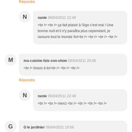
Répondre
N
nanie
06/04/2011 22:49
<br /> <br /> ça fait plaisir à l'égo c'est vrai ! Une
bonne nuit et il n'y paraîtra plus cependant, je
rassure tout le monde !lol<br /> <br /> <br /> <br />
M
ma-cuisine-fais-son-show
06/04/2011 20:06
<br /> bravo à toi<br /> <br /> <br />
Répondre
N
nanie
06/04/2011 22:48
<br /> <br /> merci.<br /> <br /> <br /> <br />
G
G le jardinier
06/04/2011 19:56