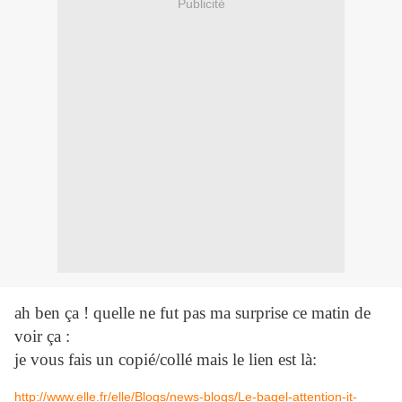
Publicité
ah ben ça ! quelle ne fut pas ma surprise ce matin de
voir ça :
je vous fais un copié/collé mais le lien est là:
http://www.elle.fr/elle/Blogs/news-blogs/Le-bagel-attention-it-