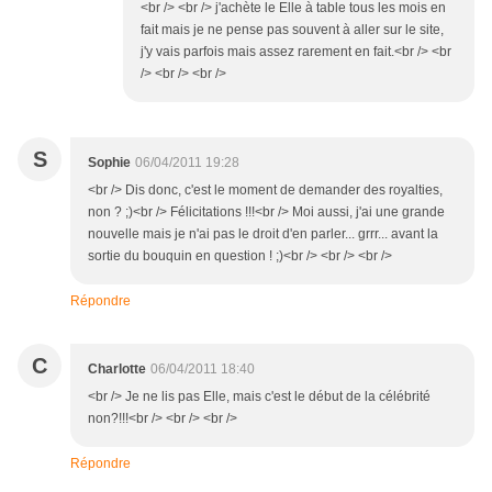
<br /> <br /> j'achète le Elle à table tous les mois en
fait mais je ne pense pas souvent à aller sur le site,
j'y vais parfois mais assez rarement en fait.<br /> <br
/> <br /> <br />
S
Sophie
06/04/2011 19:28
<br /> Dis donc, c'est le moment de demander des royalties,
non ? ;)<br /> Félicitations !!!<br /> Moi aussi, j'ai une grande
nouvelle mais je n'ai pas le droit d'en parler... grrr... avant la
sortie du bouquin en question ! ;)<br /> <br /> <br />
Répondre
C
Charlotte
06/04/2011 18:40
<br /> Je ne lis pas Elle, mais c'est le début de la célébrité
non?!!!<br /> <br /> <br />
Répondre