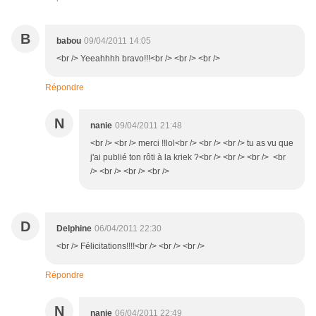
B
babou
09/04/2011 14:05
<br /> Yeeahhhh bravo!!!<br /> <br /> <br />
Répondre
N
nanie
09/04/2011 21:48
<br /> <br /> merci !!lol<br /> <br /> <br /> tu as vu que
j'ai publié ton rôti à la kriek ?<br /> <br /> <br /> <br
/> <br /> <br /> <br />
D
Delphine
06/04/2011 22:30
<br /> Félicitations!!!!<br /> <br /> <br />
Répondre
N
nanie
06/04/2011 22:49