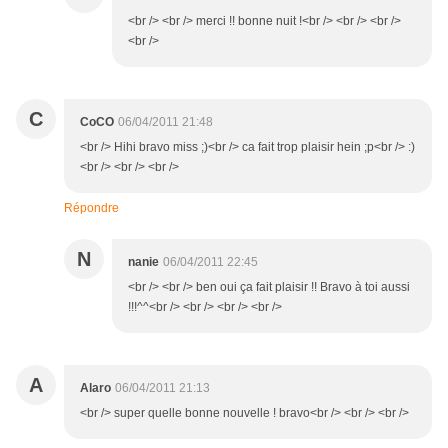
<br /> <br /> merci !! bonne nuit !<br /> <br /> <br />
<br />
C
CoCO
06/04/2011 21:48
<br /> Hihi bravo miss ;)<br /> ca fait trop plaisir hein ;p<br /> :)
<br /> <br /> <br />
Répondre
N
nanie
06/04/2011 22:45
<br /> <br /> ben oui ça fait plaisir !! Bravo à toi aussi
!!!^^<br /> <br /> <br /> <br />
A
Alaro
06/04/2011 21:13
<br /> super quelle bonne nouvelle ! bravo<br /> <br /> <br />