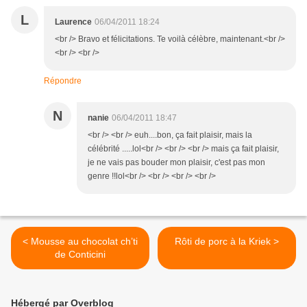
L
Laurence
06/04/2011 18:24
<br /> Bravo et félicitations. Te voilà célèbre, maintenant.<br />
<br /> <br />
Répondre
N
nanie
06/04/2011 18:47
<br /> <br /> euh....bon, ça fait plaisir, mais la
célébrité .....lol<br /> <br /> <br /> mais ça fait plaisir,
je ne vais pas bouder mon plaisir, c'est pas mon
genre !!lol<br /> <br /> <br /> <br />
< Mousse au chocolat ch’ti
Rôti de porc à la Kriek >
de Conticini
Hébergé par Overblog